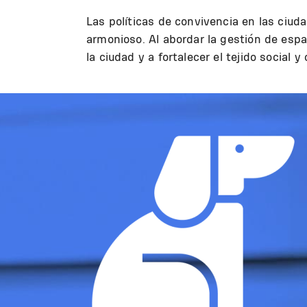
Las políticas de convivencia en las ciu
armonioso. Al abordar la gestión de espa
la ciudad y a fortalecer el tejido social y
Image