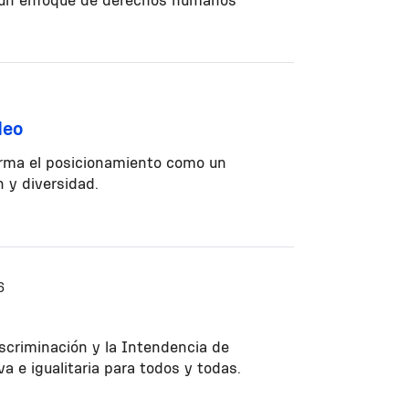
deo
firma el posicionamiento como un
n y diversidad.
6
scriminación y la Intendencia de
a e igualitaria para todos y todas.