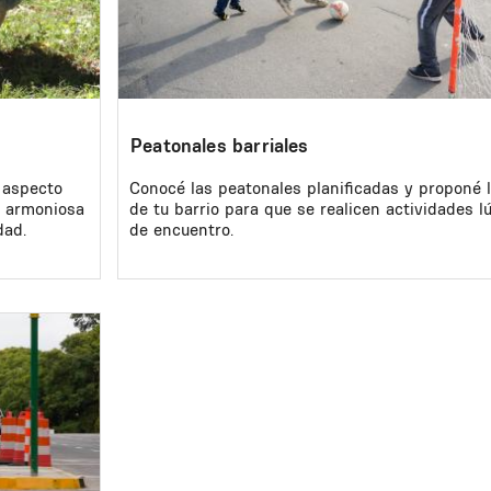
Peatonales barriales
 aspecto
Conocé las peatonales planificadas y proponé l
a armoniosa
de tu barrio para que se realicen actividades l
dad.
de encuentro.