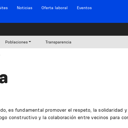
ites
Noticias
Oferta laboral
Eventos
Poblaciones
Transparencia
a
a
o, es fundamental promover el respeto, la solidaridad y
ogo constructivo y la colaboración entre vecinos para co