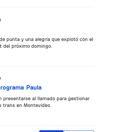
8
 de punta y una alegría que explotó con el
est del próximo domingo.
7
programa Paula
án presentarse al llamado para gestionar
as trans en Montevideo.