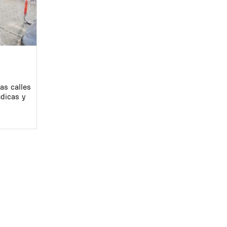
as calles
údicas y