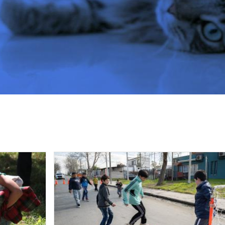
Image