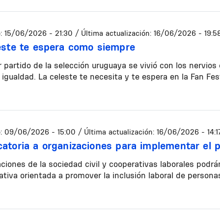
:
15/06/2026 - 21:30
/ Última actualización:
16/06/2026 - 19:5
este te espera como siempre
r partido de la selección uruguaya se vivió con los nervios
a igualdad. La celeste te necesita y te espera en la Fan F
:
09/06/2026 - 15:00
/ Última actualización:
16/06/2026 - 14:1
atoria a organizaciones para implementar el 
ciones de la sociedad civil y cooperativas laborales podr
iativa orientada a promover la inclusión laboral de person