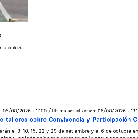
8
la ciclovía
:
05/08/2026 - 17:00
/ Última actualización:
06/08/2026 - 13:
de talleres sobre Convivencia y Participación 
zarán el 3, 10, 15, 22 y 29 de setiembre y el 6 de octubre en
entas y metodologías que promueven la participación co