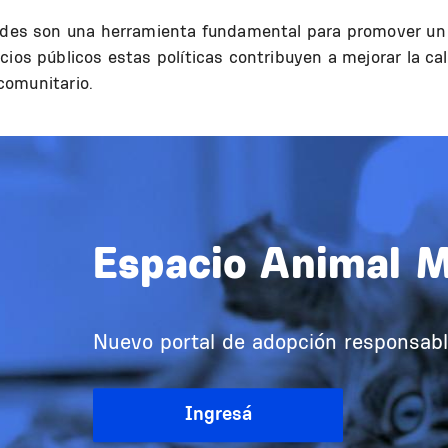
dades son una herramienta fundamental para promover un 
cios públicos estas políticas contribuyen a mejorar la ca
 comunitario.
Espacio Animal 
Nuevo portal de adopción responsab
Ingresá