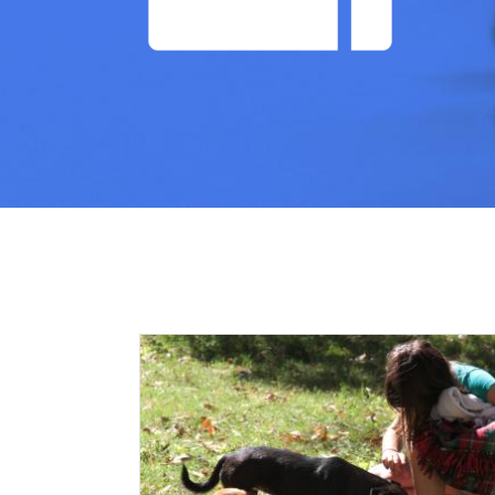
Image