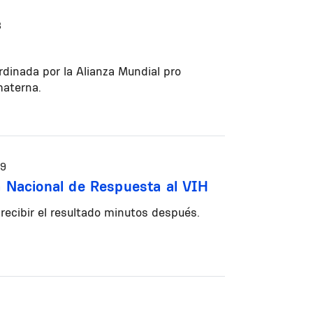
3
inada por la Alianza Mundial pro
materna.
39
ía Nacional de Respuesta al VIH
recibir el resultado minutos después.