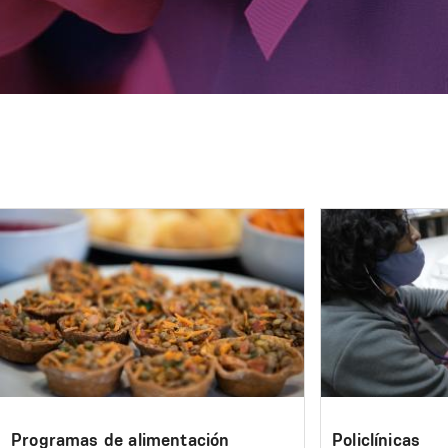
Image
Image
Programas de alimentación
Policlínicas