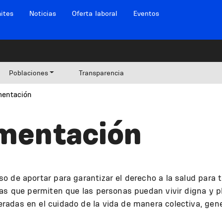
ites
Noticias
Oferta laboral
Eventos
Poblaciones
Transparencia
mentación
imentación
 de aportar para garantizar el derecho a la salud para to
tas que permiten que las personas puedan vivir digna y p
adas en el cuidado de la vida de manera colectiva, gene