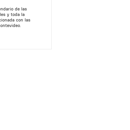
endario de las
les y toda la
cionada con las
Montevideo.