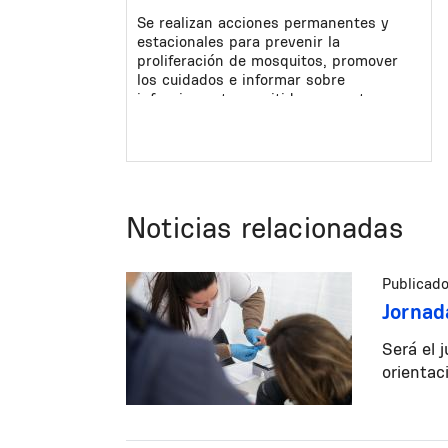
Se realizan acciones permanentes y
estacionales para prevenir la
proliferación de mosquitos, promover
los cuidados e informar sobre
infecciones transmitidas por estos
insectos.
Noticias relacionadas
Publicado
Jornad
Será el 
orientac