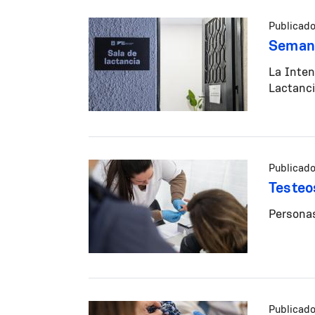
Publicado
Semana
La Inten
Lactanci
Publicado
Testeo
Personas
Publicado