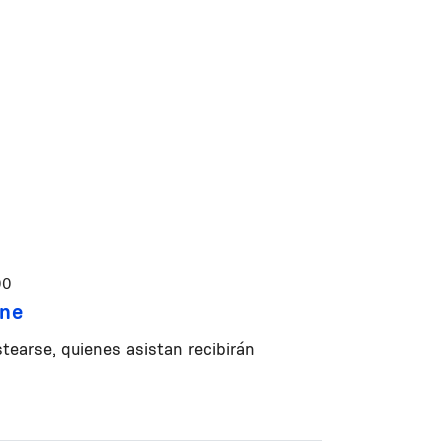
00
one
tearse, quienes asistan recibirán