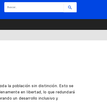
Buscar
da la población sin distinción. Esto se
lenamente en libertad, lo que redundará
rando un desarrollo inclusivo y