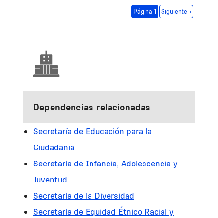
Paginación
Siguiente página
Página 1
Siguiente ›
Dependencias relacionadas
Secretaría de Educación para la
Ciudadanía
Secretaría de Infancia, Adolescencia y
Juventud
Secretaría de la Diversidad
Secretaría de Equidad Étnico Racial y