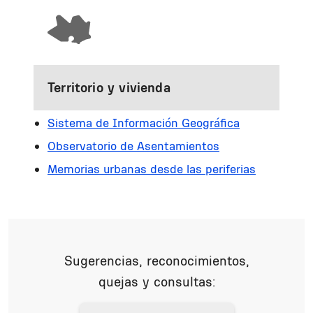
Territorio y vivienda
Sistema de Información Geográfica
Observatorio de Asentamientos
Memorias urbanas desde las periferias
Sugerencias, reconocimientos,
quejas y consultas: