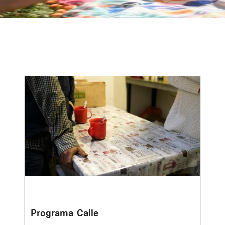
Image
Programa Calle