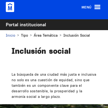
Pasar al contenido principal
MENÚ
Portal institucional
Inicio
Tipo
Área Temática
Inclusión Social
Inclusión social
La búsqueda de una ciudad más justa e inclusiva
no solo es una cuestión de equidad, sino que
también es un componente clave para el
desarrollo sostenible, la prosperidad y la
armonía social a largo plazo.