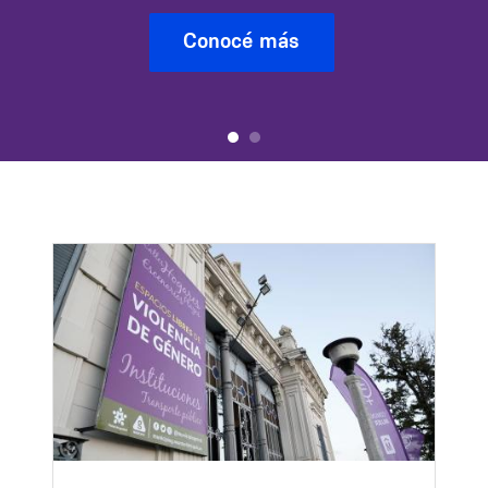
Conocé más
Image