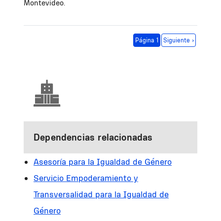
Montevideo.
Paginación
Siguiente página
Página 1
Siguiente ›
Dependencias relacionadas
Asesoría para la Igualdad de Género
Servicio Empoderamiento y
Transversalidad para la Igualdad de
Género