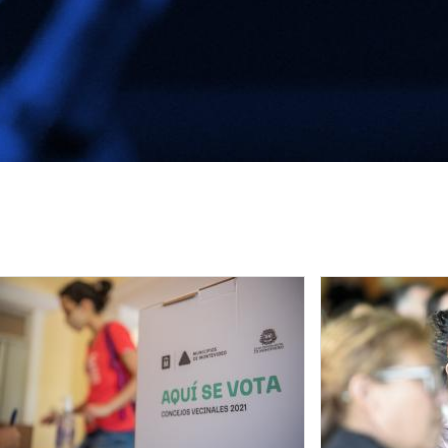
Image
Image