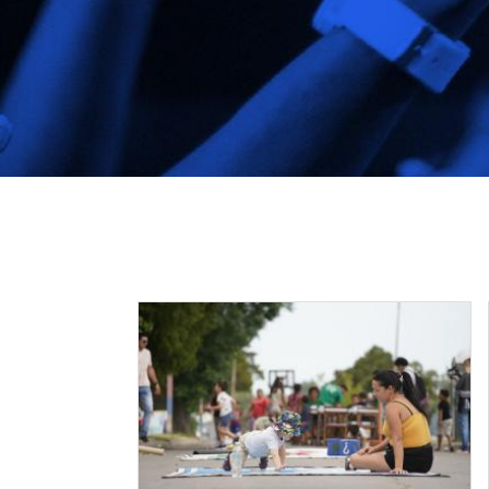
Image