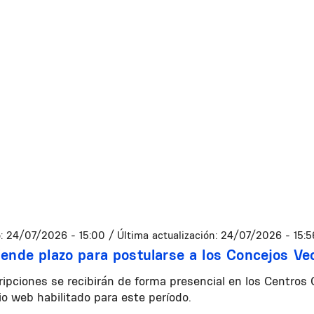
:
24/07/2026 - 15:00
/ Última actualización:
24/07/2026 - 15:5
iende plazo para postularse a los Concejos Vec
ripciones se recibirán de forma presencial en los Centros
io web habilitado para este período.