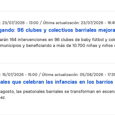
:
23/07/2026 - 13:00
/ Última actualización:
23/07/2026 - 16:4
ugando: 96 clubes y colectivos barriales mejor
zarán 164 intervenciones en 96 clubes de baby fútbol y col
 municipios y beneficiando a más de 10.700 niñas y niños 
:
15/07/2026 - 15:00
/ Última actualización:
05/08/2026 - 17:31
ales que celebran las infancias en los barrios
agosto, las peatonales barriales se transforman en escen
ñez.