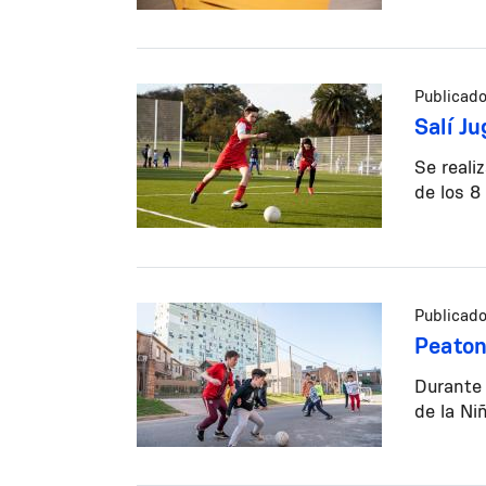
Publicado
Salí J
Se reali
de los 8
Publicado
Peaton
Durante 
de la Ni