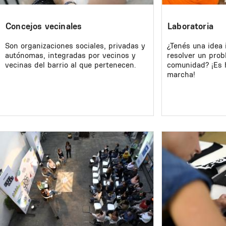
Concejos vecinales
Laboratoria
Son organizaciones sociales, privadas y
¿Tenés una idea
autónomas, integradas por vecinos y
resolver un prob
vecinas del barrio al que pertenecen.
comunidad? ¡Es 
marcha!
Image
Image