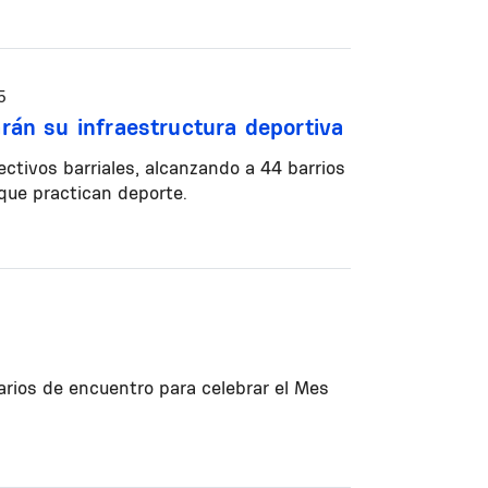
5
arán su infraestructura deportiva
ectivos barriales, alcanzando a 44 barrios
que practican deporte.
arios de encuentro para celebrar el Mes