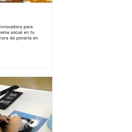
 innovadora para
lema social en tu
hora de ponerla en