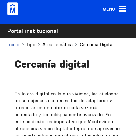
Pasar al contenido principal
MENÚ
Portal institucional
Inicio
Tipo
Área Temática
Cercanía Digital
Cercanía digital
En la era digital en la que vivimos, las ciudades
no son ajenas a la necesidad de adaptarse y
prosperar en un entorno cada vez más
conectado y tecnológicamente avanzado. En
este contexto, es imperativo que Montevideo
abrace una visión digital integral que aproveche
las oportunidades que ofrece la tecnología para