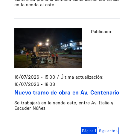
en la senda al este.
Publicado:
16/07/2026 - 15:00
/ Última actualización:
16/07/2026 - 18:03
Nuevo tramo de obra en Av. Centenario
Se trabajará en la senda este, entre Av. Italia y
Escuder Núñez.
Paginación
Siguiente página
Página 1
Siguiente ›