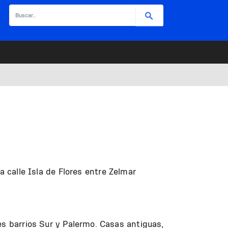
Buscar
la calle Isla de Flores
entre Zelmar
es barrios Sur y Palermo. Casas antiguas,