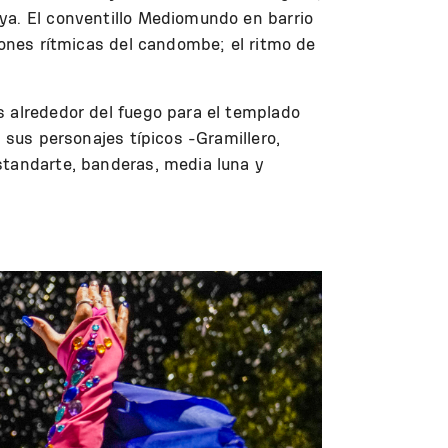
ya. El conventillo Mediomundo en barrio
iones rítmicas del candombe; el ritmo de
s alrededor del fuego para el templado
 sus personajes típicos -Gramillero,
standarte, banderas, media luna y