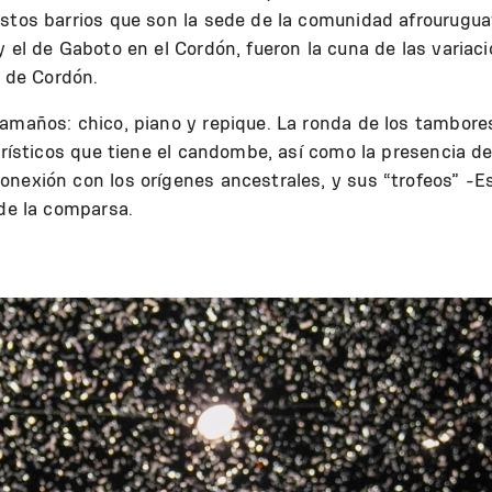
estos barrios que son la sede de la comunidad afrourugua
y el de Gaboto en el Cordón, fueron la cuna de las variac
l de Cordón.
amaños: chico, piano y repique. La ronda de los tambore
erísticos que tiene el candombe, así como la presencia de
onexión con los orígenes ancestrales, y sus “trofeos” -E
 de la comparsa.