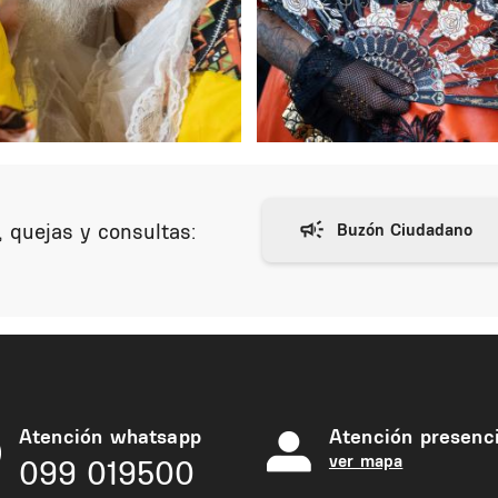
 quejas y consultas:
Atención whatsapp
Atención presenci
ver mapa
099 019500