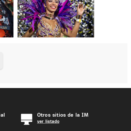
al
Otros sitios de la IM
ver listado