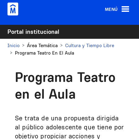
Pasar al contenido principal
MENÚ
Portal institucional
Inicio
Área Temática
Cultura y Tiempo Libre
Programa Teatro En El Aula
Programa Teatro
en el Aula
Se trata de una propuesta dirigida
al público adolescente que tiene por
objetivo propiciar acciones y