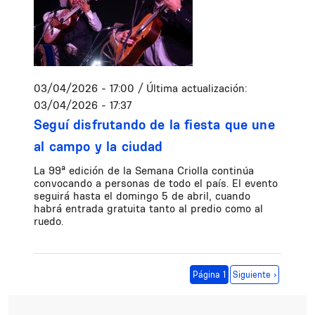
03/04/2026 - 17:00
/ Última actualización:
03/04/2026 - 17:37
Seguí disfrutando de la fiesta que une
al campo y la ciudad
La 99ª edición de la Semana Criolla continúa
convocando a personas de todo el país. El evento
seguirá hasta el domingo 5 de abril, cuando
habrá entrada gratuita tanto al predio como al
ruedo.
Paginación
Siguiente página
Página 1
Siguiente ›