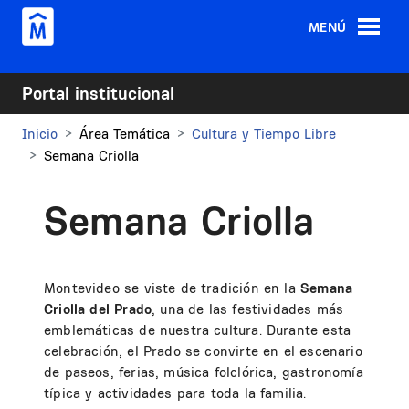
Pasar al contenido principal
MENÚ
Portal institucional
Inicio
Área Temática
Cultura y Tiempo Libre
Semana Criolla
Semana Criolla
Montevideo se viste de tradición en la
Semana
Criolla del Prado
, una de las festividades más
emblemáticas de nuestra cultura. Durante esta
celebración, el Prado se convirte en el escenario
de paseos, ferias, música folclórica, gastronomía
típica y actividades para toda la familia.