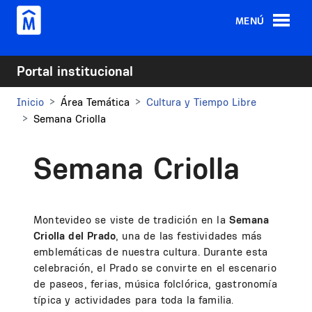
Pasar al contenido principal
MENÚ
Portal institucional
Inicio
Área Temática
Cultura y Tiempo Libre
Semana Criolla
Semana Criolla
Montevideo se viste de tradición en la
Semana
Criolla del Prado
, una de las festividades más
emblemáticas de nuestra cultura. Durante esta
celebración, el Prado se convirte en el escenario
de paseos, ferias, música folclórica, gastronomía
típica y actividades para toda la familia.