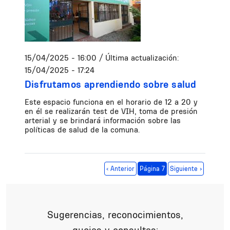
15/04/2025 - 16:00
/ Última actualización:
15/04/2025 - 17:24
Disfrutamos aprendiendo sobre salud
Este espacio funciona en el horario de 12 a 20 y
en él se realizarán test de VIH, toma de presión
arterial y se brindará información sobre las
políticas de salud de la comuna.
Paginación
Página anterior
Siguiente página
‹ Anterior
Página 7
Siguiente ›
Sugerencias, reconocimientos,
quejas y consultas: