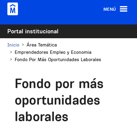
Pasar al contenido principal
MENÚ
Portal institucional
Inicio
Área Temática
Emprendedores Empleo y Economia
Fondo Por Más Oportunidades Laborales
Fondo por más
oportunidades
laborales