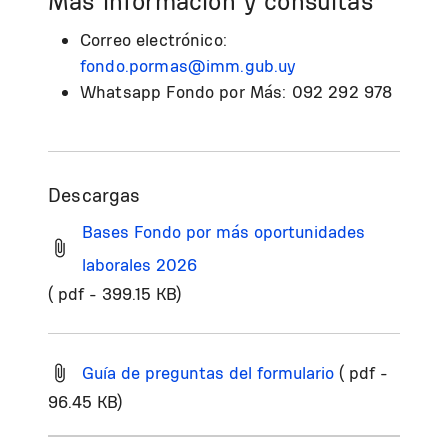
Más información y consultas
Correo electrónico:
fondo.pormas@imm.gub.uy
Whatsapp Fondo por Más: 092 292 978
Descargas
Bases Fondo por más oportunidades
laborales 2026
( pdf - 399.15 KB)
Guía de preguntas del formulario
( pdf -
96.45 KB)