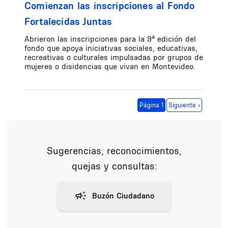
Comienzan las inscripciones al Fondo
Fortalecidas Juntas
Abrieron las inscripciones para la 9ª edición del
fondo que apoya iniciativas sociales, educativas,
recreativas o culturales impulsadas por grupos de
mujeres o disidencias que vivan en Montevideo.
Paginación
Siguiente página
Página 1
Siguiente ›
Sugerencias, reconocimientos,
quejas y consultas: