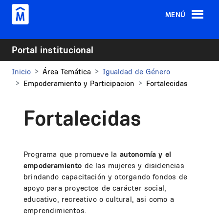
Pasar al contenido principal
MENÚ
Portal institucional
Inicio
Área Temática
Igualdad de Género
Empoderamiento y Participacion
Fortalecidas
Fortalecidas
Programa que promueve la
autonomía y el
empoderamiento
de las mujeres y disidencias
brindando capacitación y otorgando fondos de
apoyo para proyectos de carácter social,
educativo, recreativo o cultural, asi como a
emprendimientos.