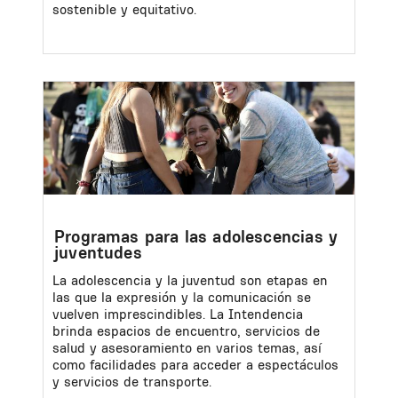
sostenible y equitativo.
Image
Programas para las adolescencias y
juventudes
La adolescencia y la juventud son etapas en
las que la expresión y la comunicación se
vuelven imprescindibles. La Intendencia
brinda espacios de encuentro, servicios de
salud y asesoramiento en varios temas, así
como facilidades para acceder a espectáculos
y servicios de transporte.