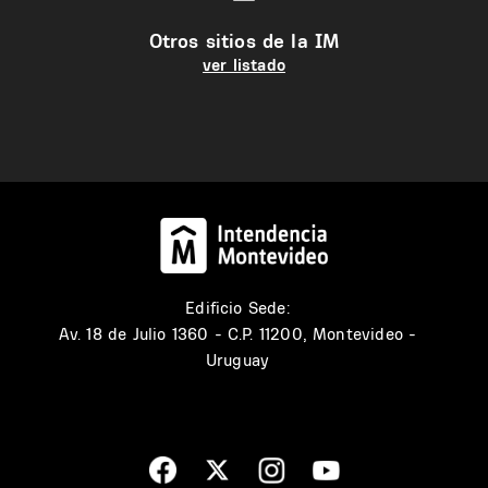
Otros sitios de la IM
ver listado
Edificio Sede:
Av. 18 de Julio 1360 - C.P. 11200, Montevideo -
Uruguay