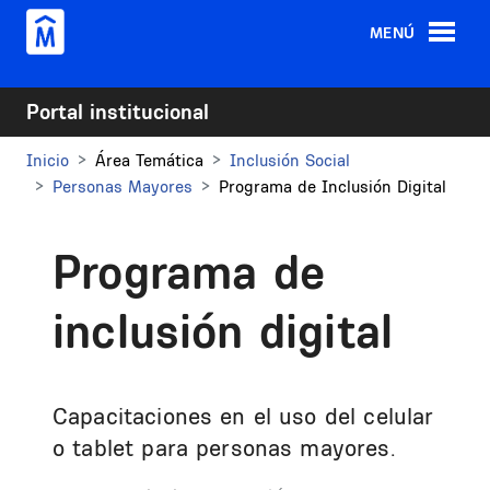
Pasar al contenido principal
MENÚ
Portal institucional
Inicio
Área Temática
Inclusión Social
Personas Mayores
Programa de Inclusión Digital
Programa de
inclusión digital
Capacitaciones en el uso del celular
o tablet para personas mayores.