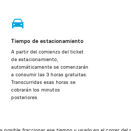
Tiempo de estacionamiento
A partir del comienzo del ticket
de estacionamiento,
automáticamente se comenzarán
a consumir las 3 horas gratuitas.
Transcurridas esas horas se
cobrarán los minutos
posteriores.
s posible fraccionar ese tiempo y usarlo en el correr del d