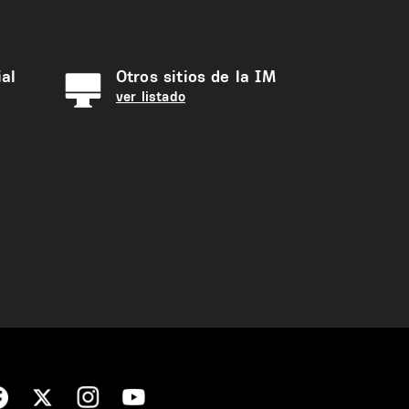
al
Otros sitios de la IM
ver listado