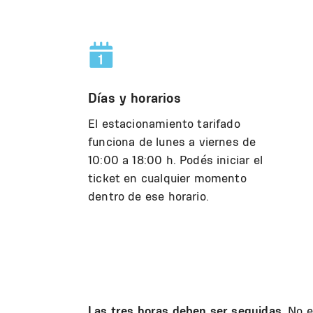
Días y horarios
El estacionamiento tarifado
funciona de lunes a viernes de
10:00 a 18:00 h. Podés iniciar el
ticket en cualquier momento
dentro de ese horario.
Las tres horas deben ser seguidas.
No e