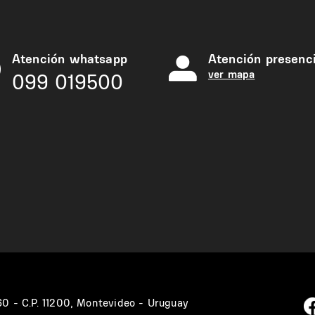
Atención whatsapp
Atención presenci
ver mapa
099 019500
360 - C.P. 11200, Montevideo - Uruguay