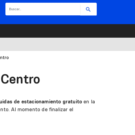
Buscar
entro
 Centro
uidas de estacionamiento gratuito
en la
nto. Al momento de finalizar el