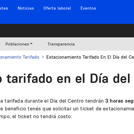
ites
Noticias
Oferta laboral
Eventos
Poblaciones
Transparencia
onamiento Tarifado
Estacionamiento Tarifado En El Día del C
tarifado en el Día del
a tarifada durante el Día del Centro tendrán
3 horas seg
e beneficio tenés que solicitar un ticket de estacionamie
mpo, el ticket no tendrá costo.