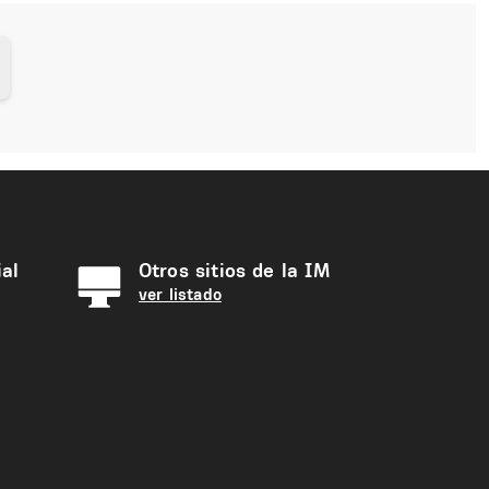
al
Otros sitios de la IM
ver listado