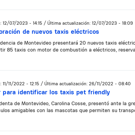
:
12/07/2023 - 14:15
/ Última actualización:
12/07/2023 - 18:09
oración de nuevos taxis eléctricos
dencia de Montevideo presentará 20 nuevos taxis eléctric
tir 85 taxis con motor de combustión a eléctricos, reser
:
11/11/2022 - 12:15
/ Última actualización:
26/11/2022 - 08:40
 para identificar los taxis pet friendly
denta de Montevideo, Carolina Cosse, presentó ante la gremi
culos amigables con las mascotas que permiten su transpo