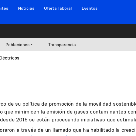
ites
Noticias
Oferta laboral
Eventos
Poblaciones
Transparencia
Eléctricos
o de su política de promoción de la movilidad sostenible
co que minimicen la emisión de gases contaminantes como
desde 2015 se están procesando iniciativas que estimula
poraron a través de un llamado que ha habilitado la crea