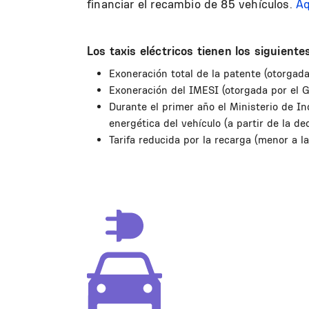
financiar el recambio de 85 vehículos.
Aq
Los taxis eléctricos tienen los siguiente
Exoneración total de la patente (otorgad
Exoneración del IMESI (otorgada por el G
Durante el primer año el Ministerio de In
energética del vehículo (a partir de la d
Tarifa reducida por la recarga (menor a la