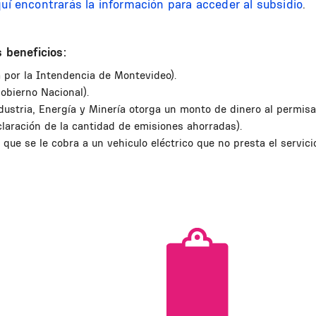
uí encontrarás la información para acceder al subsidio
.
s beneficios:
a por la Intendencia de Montevideo).
obierno Nacional).
dustria, Energía y Minería otorga un monto de dinero al permisari
eclaración de la cantidad de emisiones ahorradas).
 que se le cobra a un vehiculo eléctrico que no presta el servici