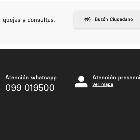
 quejas y consultas:
Atención whatsapp
Atención presenci
ver mapa
099 019500