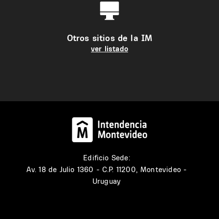
Otros sitios de la IM
ver listado
Edificio Sede:
Av. 18 de Julio 1360 - C.P. 11200, Montevideo -
Uruguay