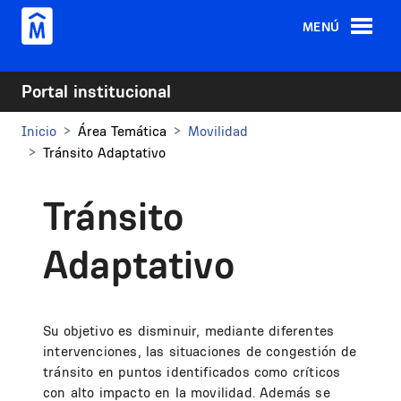
Pasar al contenido principal
MENÚ
Portal institucional
Inicio
Área Temática
Movilidad
Tránsito Adaptativo
Tránsito
Adaptativo
Su objetivo es disminuir, mediante diferentes
intervenciones, las situaciones de congestión de
tránsito en puntos identificados como críticos
con alto impacto en la movilidad. Además se