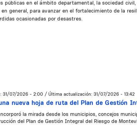
s públicas en el ámbito departamental, la sociedad civil,
n general, para avanzar en el fortalecimiento de la resil
érdidas ocasionadas por desastres.
:
31/07/2026 - 2:00
/ Última actualización:
31/07/2026 - 13:42
una nueva hoja de ruta del Plan de Gestión In
r incorporó la mirada desde los municipios, concejos municip
rucción del Plan de Gestión Integral del Riesgo de Mont