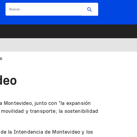
Buscar
o
deo
 Montevideo, junto con "la expansión
a movilidad y transporte; la sostenibilidad
s de la Intendencia de Montevideo y los