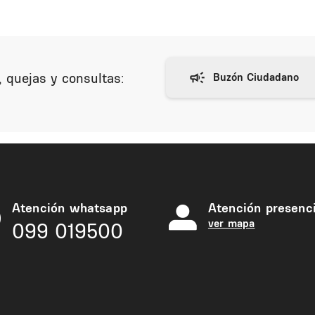
 quejas y consultas:
Atención whatsapp
Atención presenci
ver mapa
099 019500