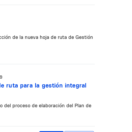
cción de la nueva hoja de ruta de Gestión
09
 ruta para la gestión integral
co del proceso de elaboración del Plan de