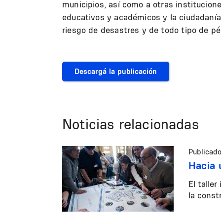
municipios, así como a otras institucione
educativos y académicos y la ciudadanía e
riesgo de desastres y de todo tipo de p
Descargá la publicación
Noticias relacionadas
Publicado
Hacia 
El talle
la const