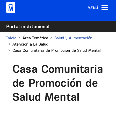
Pasar al contenido principal
MENÚ
Portal institucional
Inicio
Área Temática
Salud y Alimentación
Atencion a La Salud
Casa Comunitaria de Promoción de Salud Mental
Casa Comunitaria
de Promoción de
Salud Mental