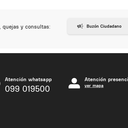
 quejas y consultas:
Atención whatsapp
Atención presenci
ver mapa
099 019500