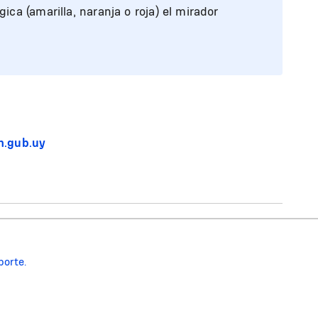
ca (amarilla, naranja o roja) el mirador
.gub.uy
porte.