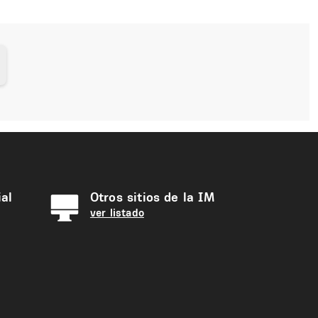
al
Otros sitios de la IM
ver listado