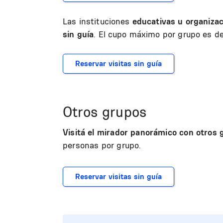
Las instituciones
educativas u organiza
sin guía
. El cupo máximo por grupo es d
Reservar visitas sin guía
Otros grupos
Visitá el mirador panorámico con otros 
personas por grupo.
Reservar visitas sin guía