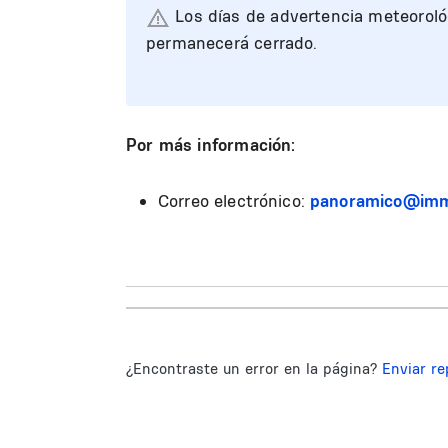
Los días de advertencia meteorológi
permanecerá cerrado.
Por más información:
Correo electrónico:
panoramico@imm
¿Encontraste un error en la página?
Enviar re