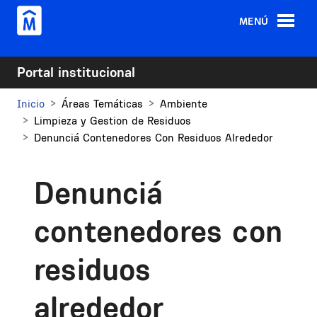
Pasar al contenido principal
MENÚ
Portal institucional
Inicio
Áreas Temáticas
Ambiente
Limpieza y Gestion de Residuos
Denunciá Contenedores Con Residuos Alrededor
Denunciá
contenedores con
residuos
alrededor