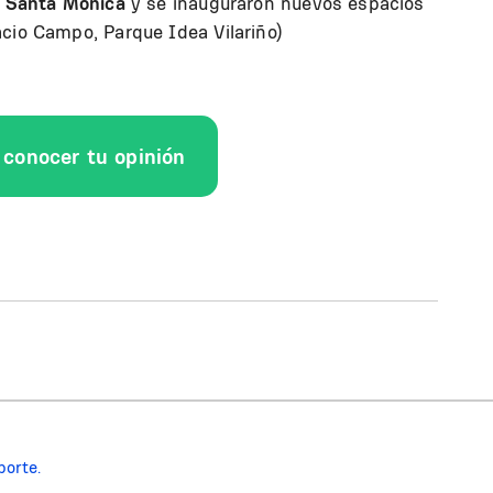
le Santa Mónica
y se inauguraron nuevos espacios
cio Campo, Parque Idea Vilariño)
conocer tu opinión
porte.