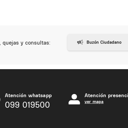
 quejas y consultas:
Atención whatsapp
Atención presenci
ver mapa
099 019500