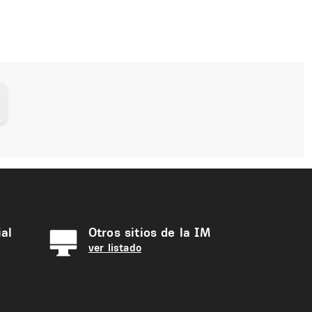
al
Otros sitios de la IM
ver listado