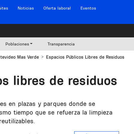
ites
Noticias
Oferta laboral
Eventos
Poblaciones
Transparencia
tevideo Mas Verde
Espacios Públicos Libres de Residuos
s libres de residuos
res en plazas y parques donde se
ismo tiempo que se refuerza la limpieza
eutilizables.