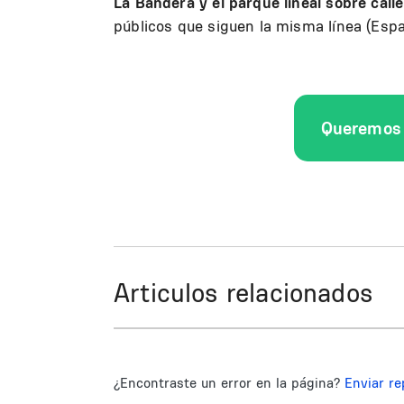
La Bandera y el parque lineal sobre cal
públicos que siguen la misma línea (Espa
Queremos 
Articulos relacionados
¿Encontraste un error en la página?
Enviar re