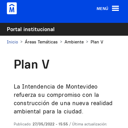
Pasar al contenido principal
MENÚ
Portal institucional
Inicio
Áreas Temáticas
Ambiente
Plan V
Plan V
La Intendencia de Montevideo
refuerza su compromiso con la
construcción de una nueva realidad
ambiental para la ciudad.
Publicado:
27/05/2022 - 15:55
/ Última actualización: