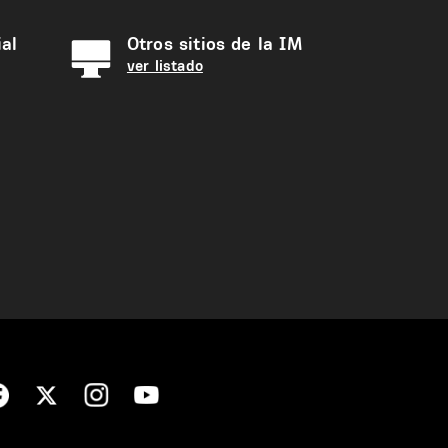
al
Otros sitios de la IM
ver listado