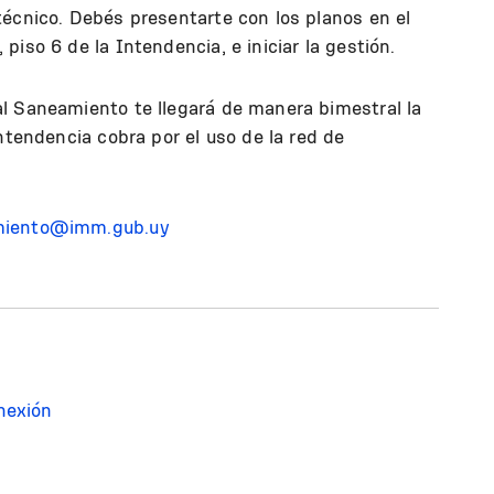
técnico. Debés presentarte con los planos en el
iso 6 de la Intendencia, e iniciar la gestión.
l Saneamiento te llegará de manera bimestral la
ntendencia cobra por el uso de la red de
miento@imm.gub.uy
nexión