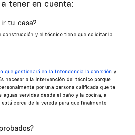
 a tener en cuenta:
ir tu casa?
construcción y el técnico tiene que solicitar la
do que gestionará en la Intendencia la conexión
y
 Es necesaria la intervención del técnico porque
personalmente por una persona calificada que te
s aguas servidas desde el baño y la cocina, a
e está cerca de la vereda para que finalmente
aprobados?