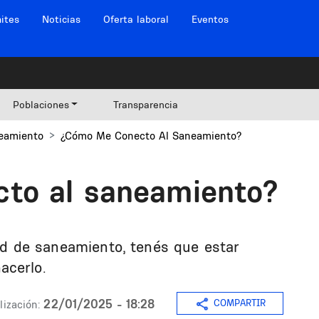
ites
Noticias
Oferta laboral
Eventos
Poblaciones
Transparencia
eamiento
¿Cómo Me Conecto Al Saneamiento?
to al saneamiento?
 red de saneamiento, tenés que estar
acerlo.
22/01/2025 - 18:28
COMPARTIR
lización: