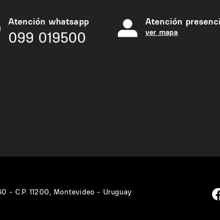
Atención whatsapp
Atención presenci
ver mapa
099 019500
360 - C.P. 11200, Montevideo - Uruguay