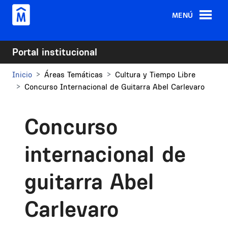
Pasar al contenido principal
MENÚ
Portal institucional
Inicio
Áreas Temáticas
Cultura y Tiempo Libre
Concurso Internacional de Guitarra Abel Carlevaro
Concurso
internacional de
guitarra Abel
Carlevaro