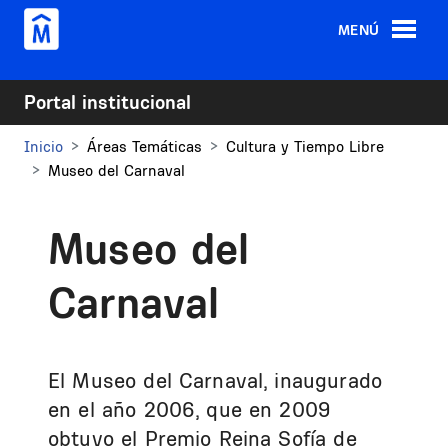
Pasar al contenido principal
MENÚ
Portal institucional
Inicio
Áreas Temáticas
Cultura y Tiempo Libre
Museo del Carnaval
Museo del
Carnaval
El Museo del Carnaval, inaugurado
en el año 2006, que en 2009
obtuvo el Premio Reina Sofía de