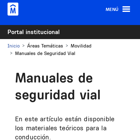
Pasar al contenido principal
MENÚ
Portal institucional
Inicio
Áreas Temáticas
Movilidad
Manuales de Seguridad Vial
Manuales de
seguridad vial
En este artículo están disponible
los materiales teóricos para la
conducción.