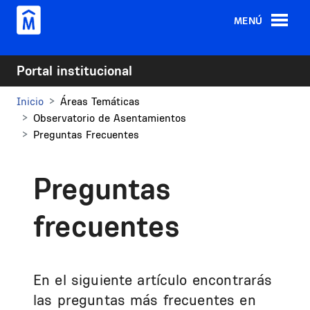
Pasar al contenido principal
MENÚ
Portal institucional
Inicio
Áreas Temáticas
Observatorio de Asentamientos
Preguntas Frecuentes
Preguntas
frecuentes
En el siguiente artículo encontrarás
las preguntas más frecuentes en