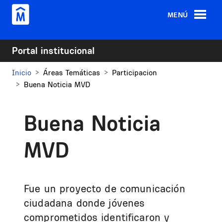
Pasar al contenido principal
MENÚ
Portal institucional
Inicio
Áreas Temáticas
Participacion
Buena Noticia MVD
Buena Noticia
MVD
Fue un proyecto de comunicación
ciudadana donde jóvenes
comprometidos identificaron y