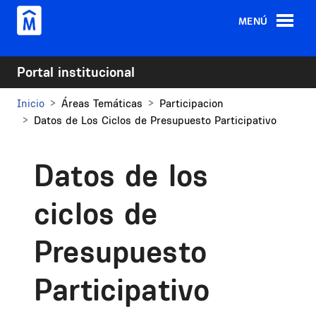
Pasar al contenido principal
MENÚ
Portal institucional
Inicio
Áreas Temáticas
Participacion
Datos de Los Ciclos de Presupuesto Participativo
Datos de los
ciclos de
Presupuesto
Participativo