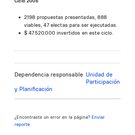
Ciclo 2006
2198 propuestas presentadas, 888
viables, 47 electas para ser ejecutadas.
$ 47.520.000 invertidos en este ciclo.
Dependencia responsable
Unidad de
Participación
y Planificación
¿Encontraste un error en la página?
Enviar
reporte.