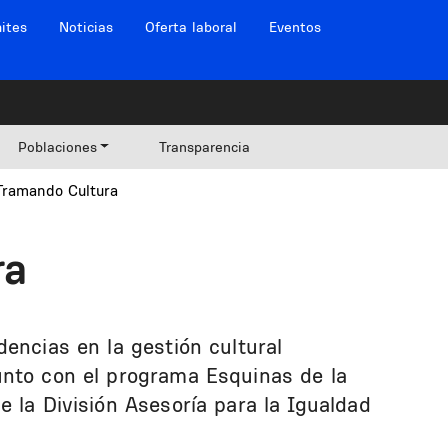
ites
Noticias
Oferta laboral
Eventos
Poblaciones
Transparencia
Tramando Cultura
ra
encias en la gestión cultural
unto con el programa Esquinas de la
 la División Asesoría para la Igualdad