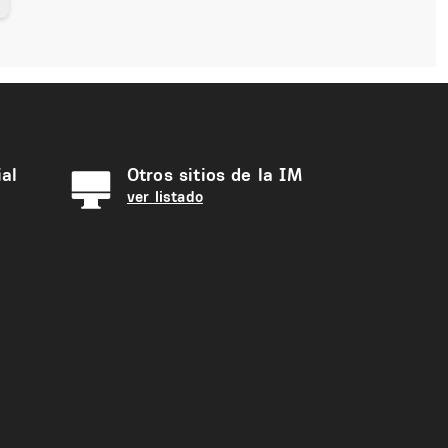
al
Otros sitios de la IM
ver listado