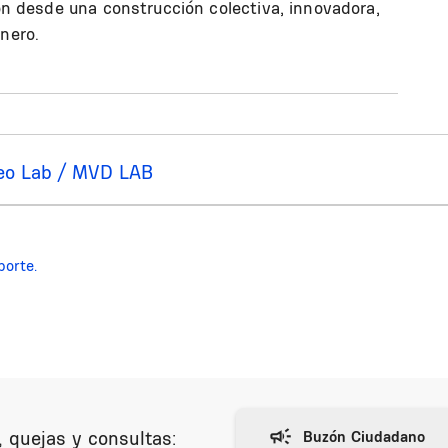
ión desde una construcción colectiva, innovadora,
nero.
eo Lab / MVD LAB
porte.
 quejas y consultas: