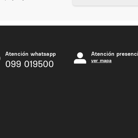
Atención whatsapp
Atención presenci
ver mapa
099 019500