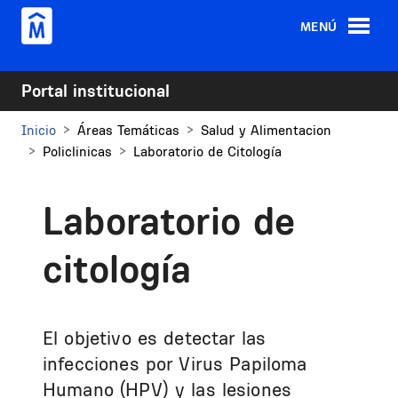
Pasar al contenido principal
MENÚ
Portal institucional
Inicio
Áreas Temáticas
Salud y Alimentacion
Policlinicas
Laboratorio de Citología
Laboratorio de
citología
El objetivo es detectar las
infecciones por Virus Papiloma
Humano (HPV) y las lesiones