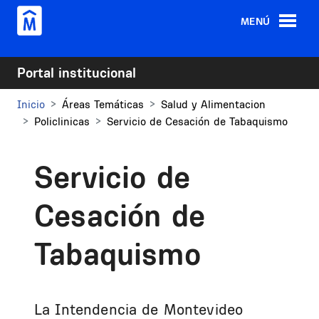
Pasar al contenido principal
MENÚ
Portal institucional
Inicio
Áreas Temáticas
Salud y Alimentacion
Policlinicas
Servicio de Cesación de Tabaquismo
Servicio de
Cesación de
Tabaquismo
La Intendencia de Montevideo