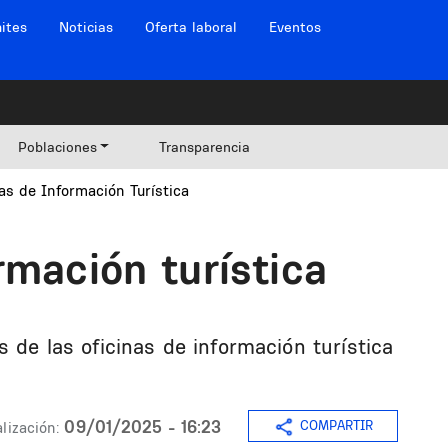
ites
Noticias
Oferta laboral
Eventos
Poblaciones
Transparencia
as de Información Turística
rmación turística
s de las oficinas de información turística
09/01/2025 - 16:23
COMPARTIR
lización: