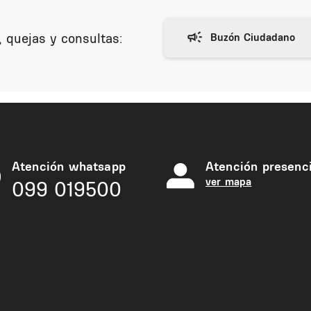
 quejas y consultas:
Atención whatsapp
Atención presenci
ver mapa
099 019500