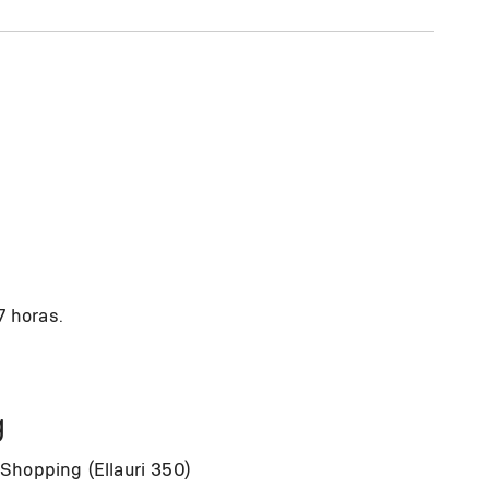
7 horas.
g
Shopping (Ellauri 350)