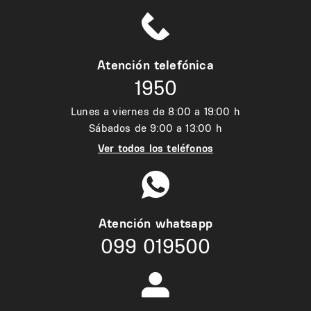
Atención telefónica
1950
Lunes a viernes de 8:00 a 19:00 h
Sábados de 9:00 a 13:00 h
Ver todos los teléfonos
Atención whatsapp
099 019500