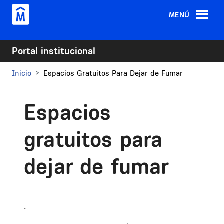
Pasar al contenido principal
MENÚ
Portal institucional
Inicio
Espacios Gratuitos Para Dejar de Fumar
Espacios
gratuitos para
dejar de fumar
.