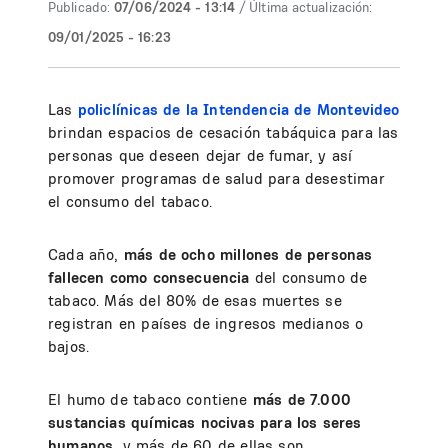
Publicado:
07/06/2024 - 13:14
/ Última actualización:
09/01/2025 - 16:23
Las
policlínicas de la Intendencia de Montevideo
brindan espacios de cesación tabáquica para las
personas que deseen dejar de fumar, y así
promover programas de salud para desestimar
el consumo del tabaco.
Cada año,
más de ocho millones de personas
fallecen como consecuencia
del consumo de
tabaco. Más del 80% de esas muertes se
registran en países de ingresos medianos o
bajos.
El humo de tabaco contiene
más de 7.000
sustancias químicas nocivas para los seres
humanos
, y más de 60 de ellas son