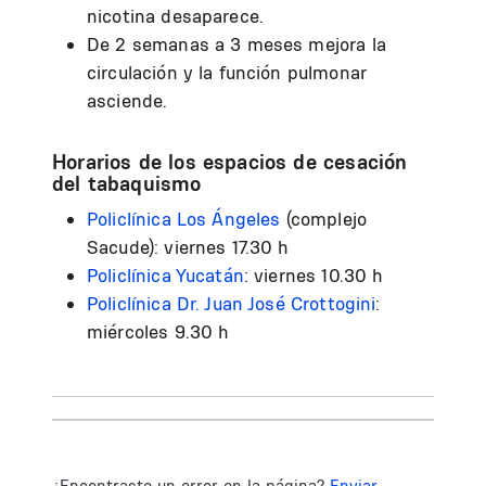
nicotina desaparece.
De 2 semanas a 3 meses mejora la
circulación y la función pulmonar
asciende.
Horarios de los espacios de cesación
del tabaquismo
Policlínica Los Ángeles
(complejo
Sacude): viernes 17.30 h
Policlínica Yucatán
: viernes 10.30 h
Policlínica Dr. Juan José Crottogini
:
miércoles 9.30 h
¿Encontraste un error en la página?
Enviar