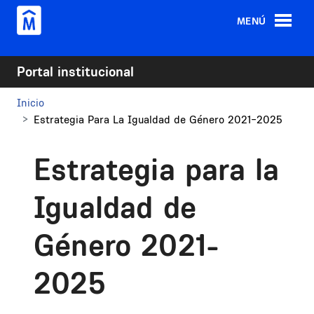
Pasar al contenido principal
MENÚ
Portal institucional
Inicio
Estrategia Para La Igualdad de Género 2021-2025
Estrategia para la
Igualdad de
Género 2021-
2025