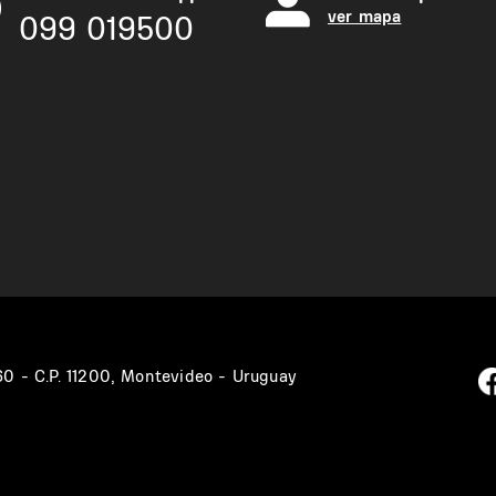
ver mapa
099 019500
360 - C.P. 11200, Montevideo - Uruguay