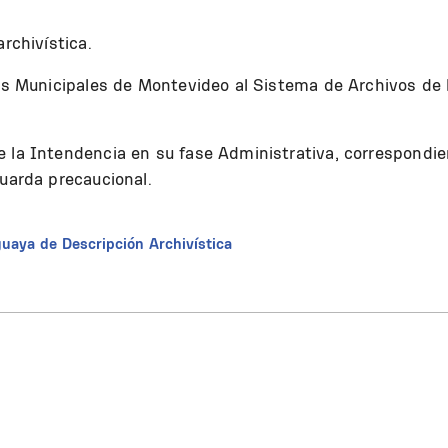
rchivística.
nos Municipales de Montevideo al Sistema de Archivos de 
e la Intendencia en su fase Administrativa, correspondi
guarda precaucional.
uaya de Descripción Archivística