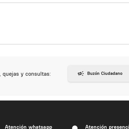
 quejas y consultas:
Atención whatsapp
Atención presenci