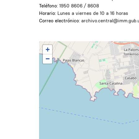
Teléfono:
1950 8606 / 8608
Horario:
Lunes a viernes de 10 a 16 horas
Correo electrónico:
archivo.central@imm.gub.
+
−