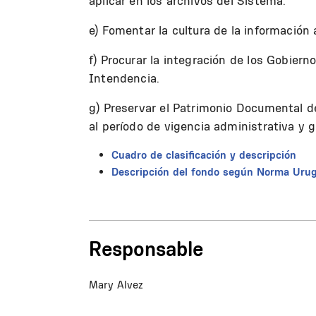
aplicar en los archivos del Sistema.
e) Fomentar la cultura de la información a
f) Procurar la integración de los Gobier
Intendencia.
g) Preservar el Patrimonio Documental d
al período de vigencia administrativa y 
Cuadro de clasificación y descripción
Descripción del fondo según Norma Urug
Responsable
Mary Alvez