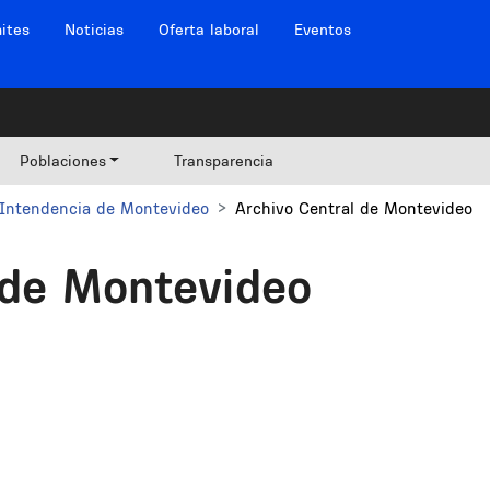
ites
Noticias
Oferta laboral
Eventos
Poblaciones
Transparencia
Intendencia de Montevideo
Archivo Central de Montevideo
 de Montevideo