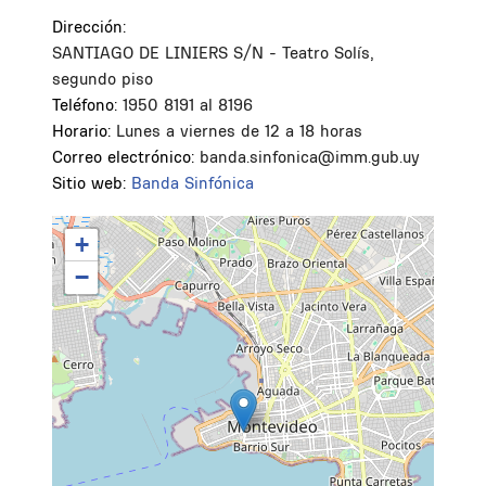
Dirección:
SANTIAGO DE LINIERS S/N - Teatro Solís,
segundo piso
Teléfono:
1950 8191 al 8196
Horario:
Lunes a viernes de 12 a 18 horas
Correo electrónico:
banda.sinfonica@imm.gub.uy
Sitio web:
Banda Sinfónica
+
−