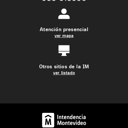
Atención presencial
ver mapa
Otros sitios de la IM
ver listado