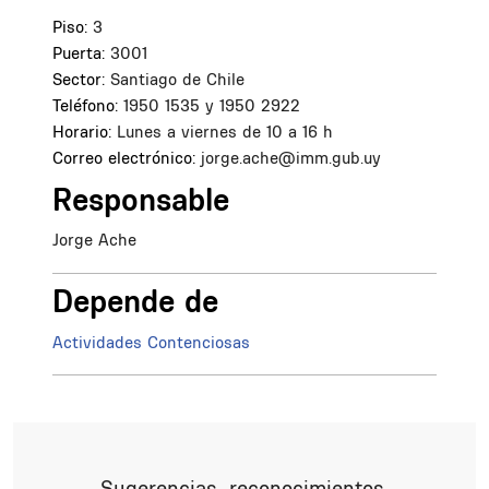
Piso:
3
Puerta:
3001
Sector:
Santiago de Chile
Teléfono:
1950 1535 y 1950 2922
Horario:
Lunes a viernes de 10 a 16 h
Correo electrónico:
jorge.ache@imm.gub.uy
Responsable
Jorge Ache
Depende de
Actividades Contenciosas
Sugerencias, reconocimientos,