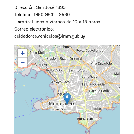
Dirección:
San José 1399
Teléfono:
1950 9541 | 9560
Horario:
Lunes a viernes de 10 a 18 horas
Correo electrónico:
cuidadores.vehiculos@imm.gub.uy
+
−