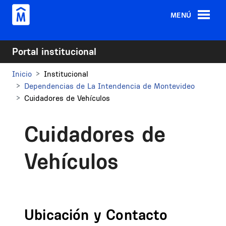
Pasar al contenido principal
MENÚ
Portal institucional
Inicio
Institucional
Dependencias de La Intendencia de Montevideo
Cuidadores de Vehículos
Cuidadores de
Vehículos
Ubicación y Contacto