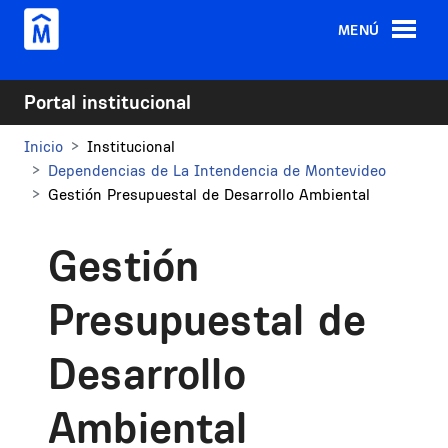
Pasar al contenido principal
MENÚ
Portal institucional
Inicio
Institucional
Dependencias de La Intendencia de Montevideo
Gestión Presupuestal de Desarrollo Ambiental
Gestión
Presupuestal de
Desarrollo
Ambiental