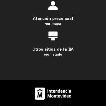
Atención presencial
ver mapa
Otros sitios de la IM
ver listado