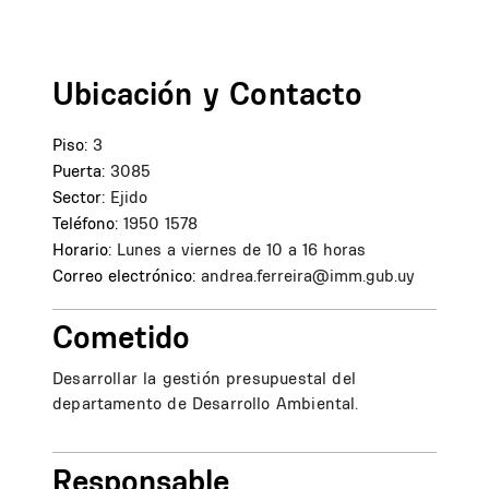
Ubicación y Contacto
Piso:
3
Puerta:
3085
Sector:
Ejido
Teléfono:
1950 1578
Horario:
Lunes a viernes de 10 a 16 horas
Correo electrónico:
andrea.ferreira@imm.gub.uy
Cometido
Desarrollar la gestión presupuestal del
departamento de Desarrollo Ambiental.
Responsable