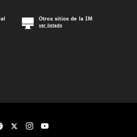
al
Otros sitios de la IM
ver listado