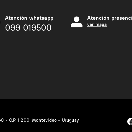
Atención whatsapp
Atención presenci
ver mapa
099 019500
360 - C.P. 11200, Montevideo - Uruguay