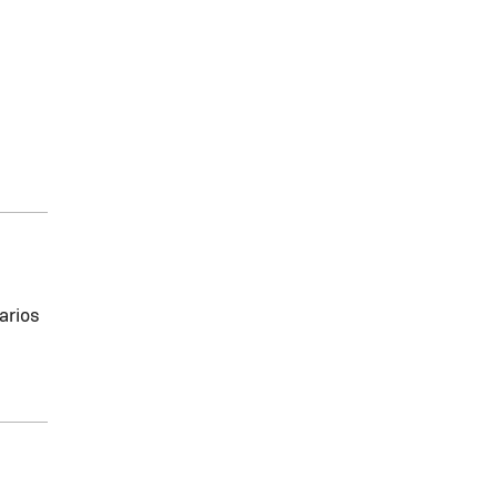
arios