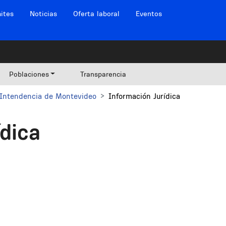
ites
Noticias
Oferta laboral
Eventos
Poblaciones
Transparencia
Intendencia de Montevideo
Información Jurídica
ídica