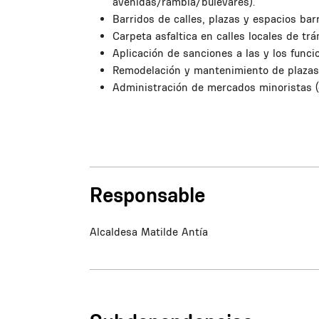
avenidas/rambla/bulevares).
Barridos de calles, plazas y espacios barr
Carpeta asfaltica en calles locales de trán
Aplicación de sanciones a las y los funcio
Remodelación y mantenimiento de plaza
Administración de mercados minoristas (
Responsable
Alcaldesa Matilde Antía