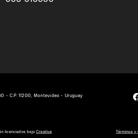
360 - C.P. 11200, Montevideo - Uruguay
án licenciados bajo
Creative
Términos y 