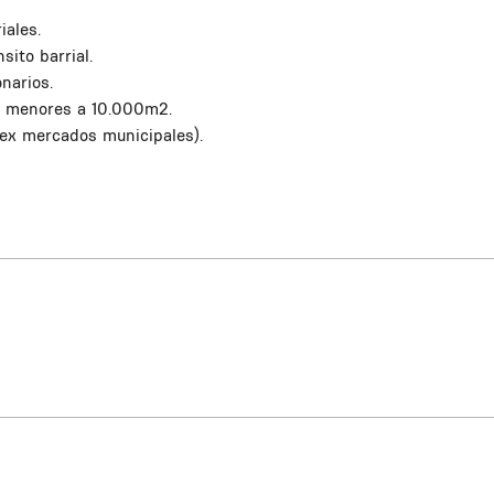
iales.
sito barrial.
narios.
s menores a 10.000m2.
ex mercados municipales).