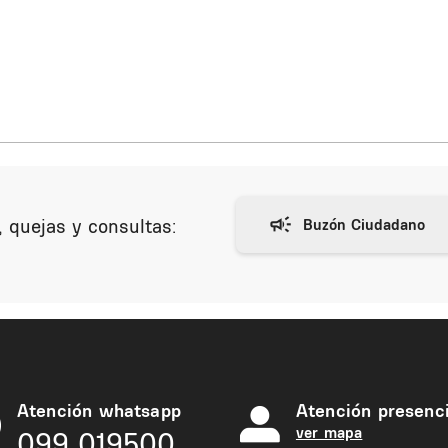
 quejas y consultas:
Atención whatsapp
Atención presenci
ver mapa
099 019500