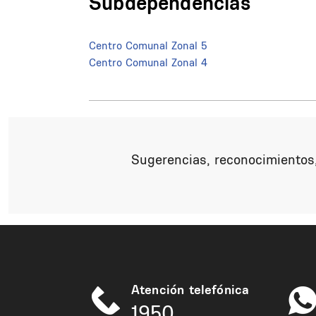
Subdependencias
Centro Comunal Zonal 5
Centro Comunal Zonal 4
Sugerencias, reconocimientos,
Atención telefónica
1950