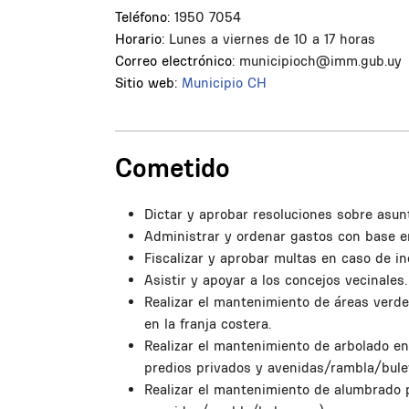
Teléfono:
1950 7054
Horario:
Lunes a viernes de 10 a 17 horas
Correo electrónico:
municipioch@imm.gub.uy
Sitio web:
Municipio CH
Cometido
Dictar y aprobar resoluciones sobre asun
Administrar y ordenar gastos con base e
Fiscalizar y aprobar multas en caso de i
Asistir y apoyar a los concejos vecinales.
Realizar el mantenimiento de áreas verd
en la franja costera.
Realizar el mantenimiento de arbolado en
predios privados y avenidas/rambla/bule
Realizar el mantenimiento de alumbrado 