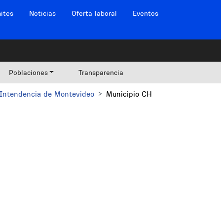
ites
Noticias
Oferta laboral
Eventos
Poblaciones
Transparencia
Intendencia de Montevideo
Municipio CH