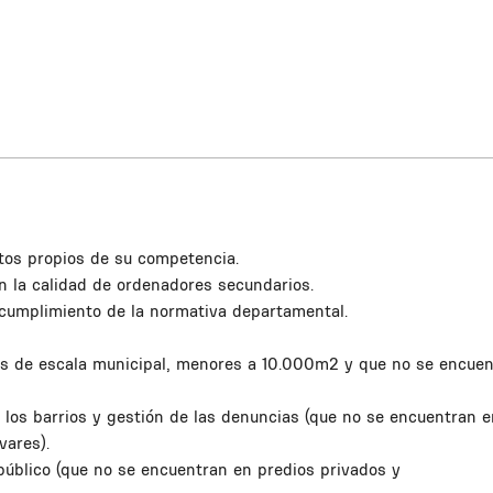
tos propios de su competencia.
n la calidad de ordenadores secundarios.
ncumplimiento de la normativa departamental.
es de escala municipal, menores a 10.000m2 y que no se encue
 los barrios y gestión de las denuncias (que no se encuentran e
vares).
público (que no se encuentran en predios privados y