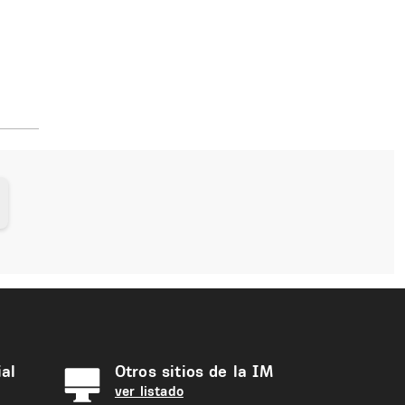
al
Otros sitios de la IM
ver listado