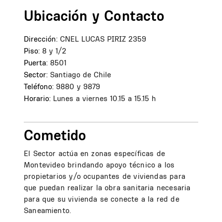
Ubicación y Contacto
Dirección:
CNEL LUCAS PIRIZ 2359
Piso:
8 y 1/2
Puerta:
8501
Sector:
Santiago de Chile
Teléfono:
9880 y 9879
Horario:
Lunes a viernes 10.15 a 15.15 h
Cometido
El Sector actúa en zonas específicas de
Montevideo brindando apoyo técnico a los
propietarios y/o ocupantes de viviendas para
que puedan realizar la obra sanitaria necesaria
para que su vivienda se conecte a la red de
Saneamiento.