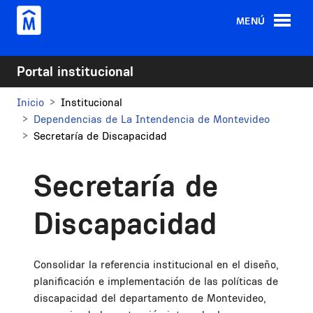
Pasar al contenido principal
MENÚ
Portal institucional
Inicio
Institucional
Dependencias de La Intendencia de Montevideo
Secretaría de Discapacidad
Secretaría de
Discapacidad
Consolidar la referencia institucional en el diseño,
planificación e implementación de las políticas de
discapacidad del departamento de Montevideo,