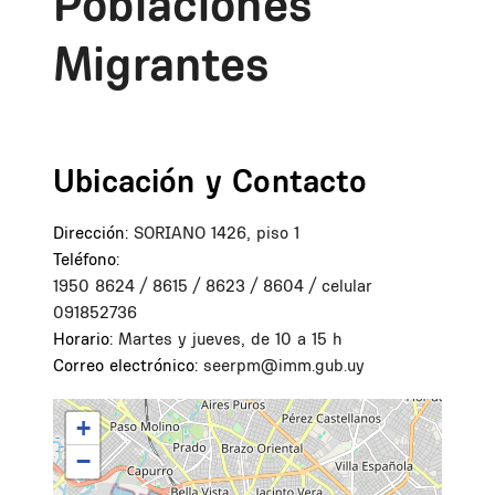
Poblaciones
Migrantes
Ubicación y Contacto
Dirección:
SORIANO 1426, piso 1
Teléfono:
1950 8624 / 8615 / 8623 / 8604 / celular
091852736
Horario:
Martes y jueves, de 10 a 15 h
Correo electrónico:
seerpm@imm.gub.uy
+
−