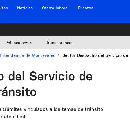
ites
Noticias
Oferta laboral
Eventos
Poblaciones
Transparencia
Intendencia de Montevideo
Sector Despacho del Servicio de 
 del Servicio de
ránsito
 trámites vinculados a los temas de tránsito
 detenidos)