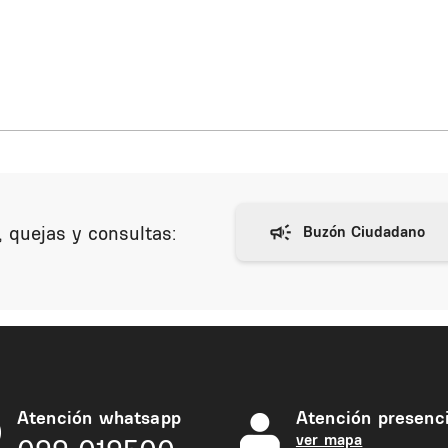
 quejas y consultas:
Atención whatsapp
Atención presenci
ver mapa