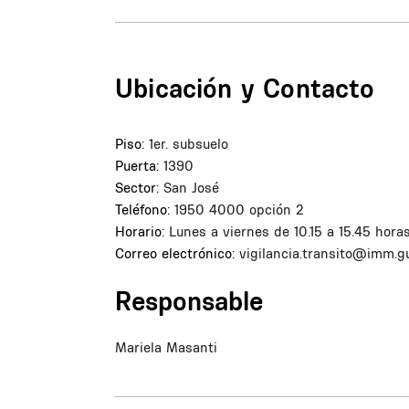
Ubicación y Contacto
Piso:
1er. subsuelo
Puerta:
1390
Sector:
San José
Teléfono:
1950 4000 opción 2
Horario:
Lunes a viernes de 10.15 a 15.45 hora
Correo electrónico:
vigilancia.transito@imm.g
Responsable
Mariela Masanti