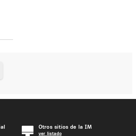
al
Otros sitios de la IM
ver listado