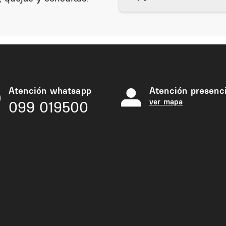
Atención whatsapp
Atención presenci
ver mapa
099 019500