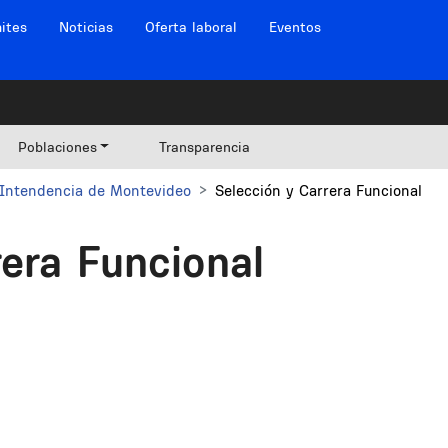
ites
Noticias
Oferta laboral
Eventos
Poblaciones
Transparencia
Intendencia de Montevideo
Selección y Carrera Funcional
rera Funcional