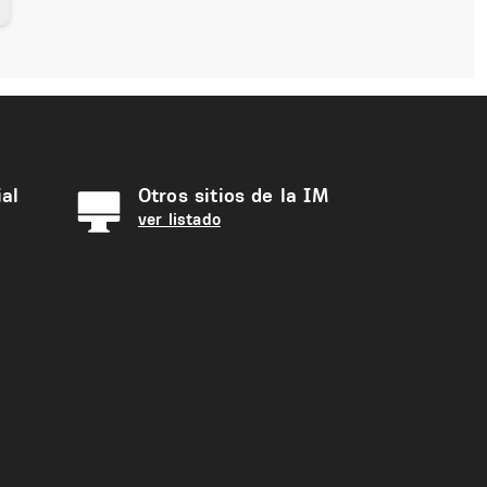
al
Otros sitios de la IM
ver listado